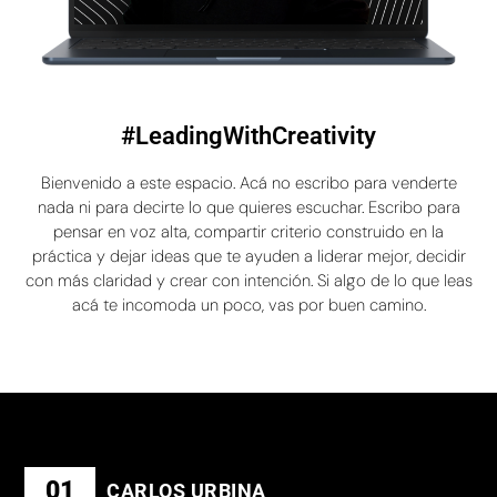
#LeadingWithCreativity
Bienvenido a este espacio. Acá no escribo para venderte
nada ni para decirte lo que quieres escuchar. Escribo para
pensar en voz alta, compartir criterio construido en la
práctica y dejar ideas que te ayuden a liderar mejor, decidir
con más claridad y crear con intención. Si algo de lo que leas
acá te incomoda un poco, vas por buen camino.
01
CARLOS URBINA