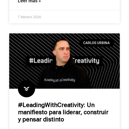
Leer más »
7 febrero 2026
CARLOS URBINA
#LeadingWithCreativity: Un
manifiesto para liderar, construir
y pensar distinto