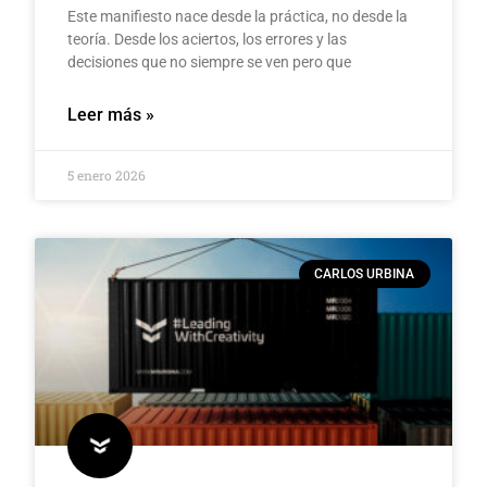
Este manifiesto nace desde la práctica, no desde la
teoría. Desde los aciertos, los errores y las
decisiones que no siempre se ven pero que
Leer más »
5 enero 2026
CARLOS URBINA