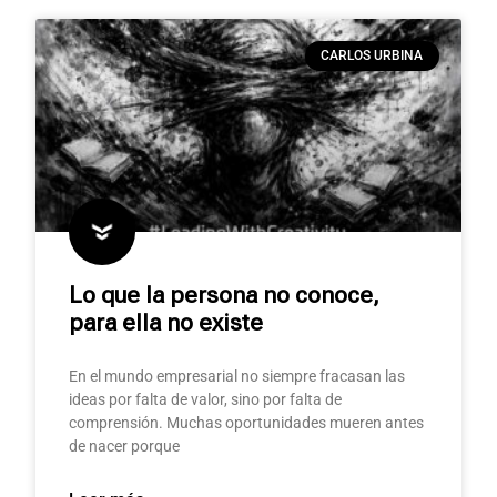
CARLOS URBINA
Lo que la persona no conoce,
para ella no existe
En el mundo empresarial no siempre fracasan las
ideas por falta de valor, sino por falta de
comprensión. Muchas oportunidades mueren antes
de nacer porque