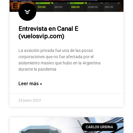
Entrevista en Canal E
(vuelosvip.com)
La aviación privada fue una de las pocas
corporaciones que no fue afectada por el
aislamiento masivo que hubo en la Argentina
durante la pandemia
Leer más »
23 junio 2023
CARLOS URBINA