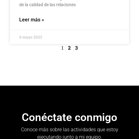
de la calidad de las relaciones
Leer más »
9 mayo 2023
1
2
3
Conéctate conmigo
Conoce más sobre las actividades que estoy
ejecutando junto a mi equipo.